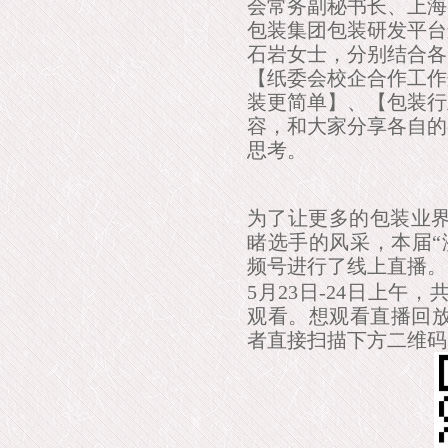
会常务副秘书长、上海
包装集团包装研发平台
石岩女士，分别结合各
【纸委会校企合作工作
装更简单】、【包装行
容，和大家分享各自的
思考。
为了让更多的包装业
睹选手的风采，本届“
频号进行了线上直播。
5月23日-24日上午
观看。想观看直播回放
者直接扫描下方二维码