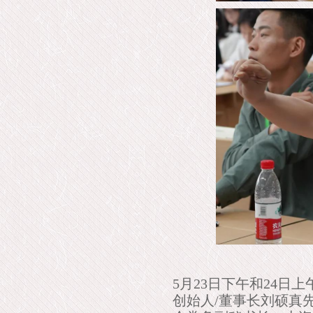
5月23日下午和24
创始人/董事长刘硕真