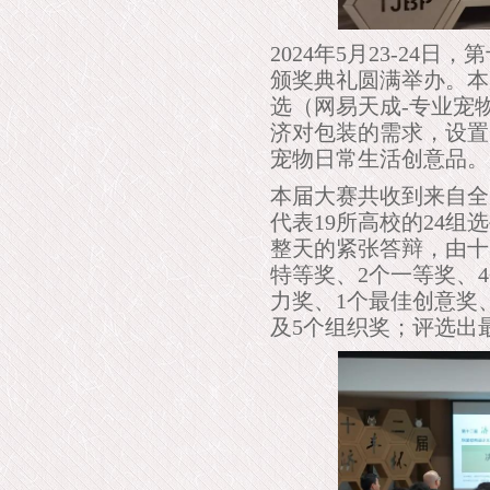
2024年5月23-24
颁奖典礼圆满举办。本
选（网易天成-专业宠
济对包装的需求，设置
宠物日常生活创意品。
本届大赛共收到来自全
代表19所高校的24组
整天的紧张答辩，由十
特等奖、2个一等奖、
力奖、1个最佳创意奖
及5个组织奖；评选出