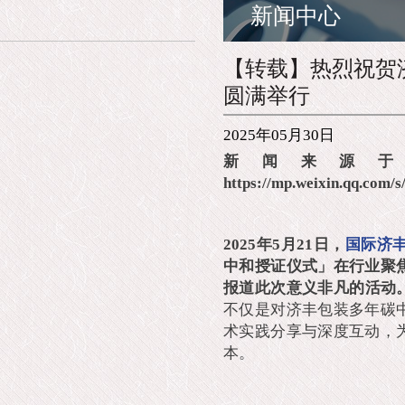
新闻中心
【转载】热烈祝贺济
圆满举行
2025年05月30日
新闻来源
https://mp.weixin.qq.c
2025年5月21日，
国际济
中和授证仪式」在行业聚
报道此次意义非凡的活动
不仅是对济丰包装多年碳
术实践分享与深度互动，
本。