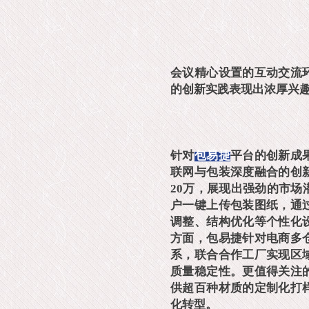
会议精心设置的互动交流
的创新实践表现出浓厚兴
针对
包易捷
平台的创新成
联网与包装深度融合的创
20万，展现出强劲的市
户一键上传包装图纸，通
调整、结构优化等个性化
方面，包易捷针对电商多
系，联合合作工厂实现区
质量稳定性。更值得关注
供超百种材质的定制化打
化转型。