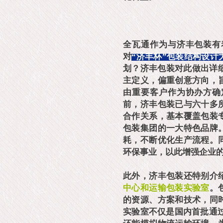
全瓦通作为与济丰包装有
对
“济丰杯”包装结构设计
划？济丰包装对此做出详
主定义，偏重创意方向，
由重要客户作为协办方确
前，济丰包装已与六十多
合作关系，基本覆盖包装
包装集团的一大特色品牌
耗，不断优化生产流程。
环保事业，以此增强企业
此外，济丰包装还特别介
中心和运输包装实验室
。
的资源、方案和技术，同
实验室不仅是国内首批通过