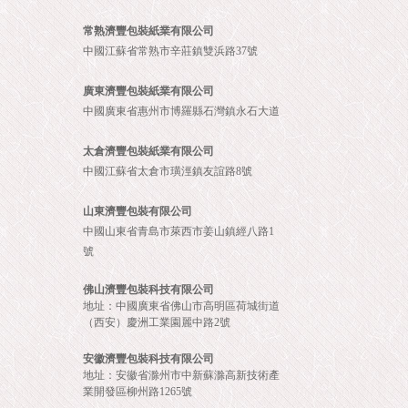
常熟濟豐包裝紙業有限公司
中國江蘇省常熟市辛莊鎮雙浜路
37
號
廣東濟豐包裝紙業有限公司
中國廣東省惠州市博羅縣石灣鎮永石大道
太倉濟豐包裝紙業有限公司
中國江蘇省太倉市璜涇鎮友誼路
8
號
山東濟豐包裝有限公司
中國山東省青島市萊西市姜山鎮經八路
1
號
佛山濟豐包裝科技有限公司
地址：中國廣東省佛山市高明區荷城街道
（西安）慶洲工業園麗中路2號
安徽濟豐包裝科技有限公司
地址：安徽省滁州市中新蘇滁高新技術產
業開發區柳州路1265號