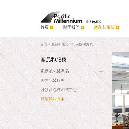
首頁
關于我們
産品和服務
首頁
>
産品和服務
>
行業解決方案
産品和服務
瓦楞紙包裝產品
整體包裝服務
研發及包裝測試中心
行業解決方案