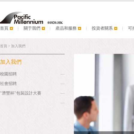
首頁
關于我們
産品和服務
投資者關系
可
首頁
>
加入我們
加入我們
校園招聘
社會招聘
"濟豐杯"包裝設計大賽