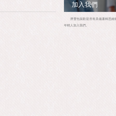
加入我們
濟豐包裝歡迎所有具備邏輯思維能
年輕人加入我們。